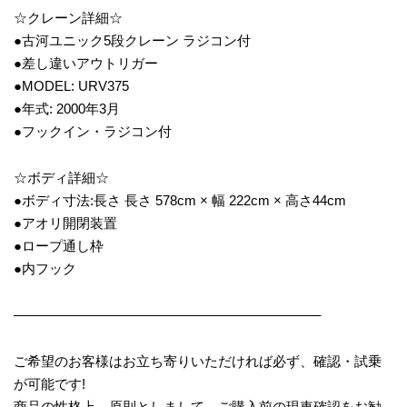
☆クレーン詳細☆
●古河ユニック5段クレーン ラジコン付
●差し違いアウトリガー
●MODEL: URV375
●年式: 2000年3月
●フックイン・ラジコン付
☆ボディ詳細☆
●ボディ寸法:長さ 長さ 578cm × 幅 222cm × 高さ44cm
●アオリ開閉装置
●ロープ通し枠
●内フック
——————————————————————–
ご希望のお客様はお立ち寄りいただければ必ず、確認・試乗
が可能です!
商品の性格上、原則としまして、ご購入前の現車確認をお勧