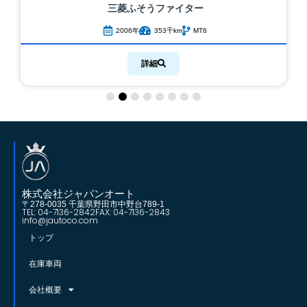
三菱ふそう
ファイター
2006年
353千km
MT6
詳細
株式会社ジャパンオート
〒278-0035 千葉県野田市中野台789-1
TEL: 04-7136-2842
FAX: 04-7136-2843
info@jautoco.com
トップ
在庫車両
会社概要