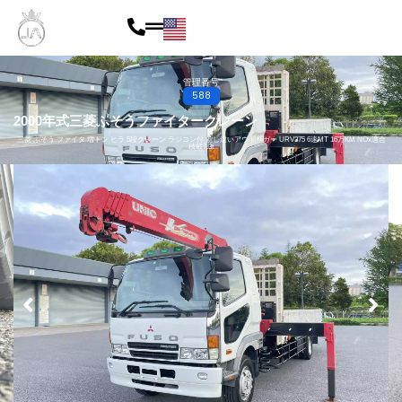
内
容
を
管理番号
588
ス
2000年式
三菱ふそう
ファイター
クレーン
キ
三菱 ふそう ファイタ 増トン ヒラ 5段クレーン ラジコン付 差し違いアウトリガー URV375 6速MT 16万KM NOx適合
積載7.3t
ッ
プ