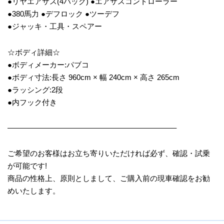
●リヤエアサス(4バック) ●エアサスコントローラー
●380馬力 ●デフロック ●ツーデフ
●ジャッキ・工具・スペアー
☆ボディ詳細☆
●ボディメーカー:パブコ
●ボディ寸法:長さ 960cm × 幅 240cm × 高さ 265cm
●ラッシング:2段
●内フック付き
——————————————————————–
ご希望のお客様はお立ち寄りいただければ必ず、確認・試乗
が可能です!
商品の性格上、原則としまして、ご購入前の現車確認をお勧
めいたします。