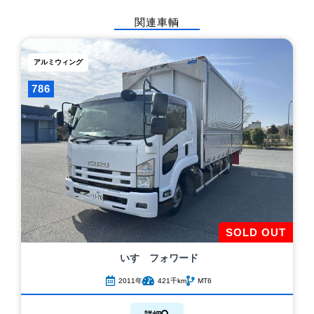
関連車輌
アルミウィング
786
SOLD OUT
いすゞ
フォワード
2011年
421千km
MT6